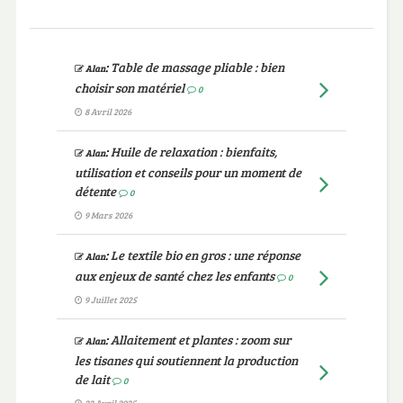
:
Table de massage pliable : bien
Alan
choisir son matériel
0
8 Avril 2026
:
Huile de relaxation : bienfaits,
Alan
utilisation et conseils pour un moment de
détente
0
9 Mars 2026
:
Le textile bio en gros : une réponse
Alan
aux enjeux de santé chez les enfants
0
9 Juillet 2025
:
Allaitement et plantes : zoom sur
Alan
les tisanes qui soutiennent la production
de lait
0