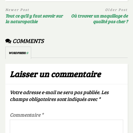
Newer Post
Older Post
Tout ce qu’il y faut savoir sur
Où trouver un maquillage de
la naturopathie
qualité pas cher ?
COMMENTS
WORDPRESS:
0
Laisser un commentaire
Votre adresse e-mail ne sera pas publiée.
Les
champs obligatoires sont indiqués avec
*
Commentaire
*