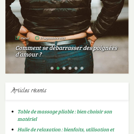
Oscar
17 septembre 2021
Comment se débarrasser des poignées
d’amour ?
Articles récents
Table de massage pliable : bien choisir son
matériel
Huile de relaxation : bienfaits, utilisation et