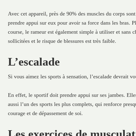
Avec cet appareil, près de 90% des muscles du corps sont s
prendre appui sur eux pour avoir sa force dans les bras. P
course, le rameur est également simple à utiliser et sans c
sollicitées et le risque de blessures est très faible.
L’escalade
Si vous aimez les sports à sensation, l’escalade devrait vo
En effet, le sportif doit prendre appui sur ses jambes. Ell
aussi l’un des sports les plus complets, qui renforce pres
courage et de dépassement de soi.
Les exercices de musculat