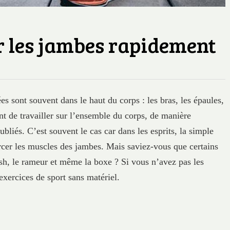
r les jambes rapidement
es sont souvent dans le haut du corps : les bras, les épaules,
ant de travailler sur l’ensemble du corps, de manière
ubliés. C’est souvent le cas car dans les esprits, la simple
rcer les muscles des jambes. Mais saviez-vous que certains
sh, le rameur et même la boxe ? Si vous n’avez pas les
 exercices de sport sans matériel.