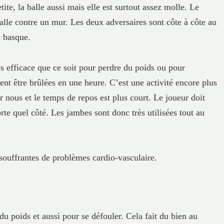
tite, la balle aussi mais elle est surtout assez molle. Le
balle contre un mur. Les deux adversaires sont côte à côte au
e basque.
rès efficace que ce soit pour perdre du poids ou pour
ent être brûlées en une heure. C’est une activité encore plus
ur nous et le temps de repos est plus court. Le joueur doit
orte quel côté. Les jambes sont donc très utilisées tout au
 souffrantes de problèmes cardio-vasculaire.
du poids et aussi pour se défouler. Cela fait du bien au