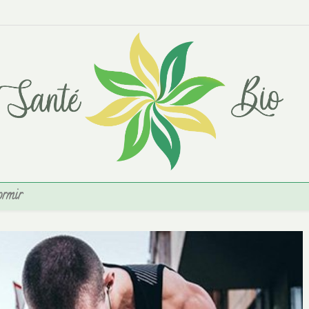
ormir