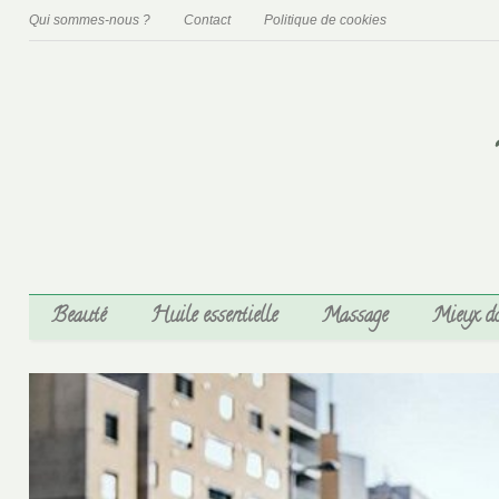
Qui sommes-nous ?
Contact
Politique de cookies
Beauté
Huile essentielle
Massage
Mieux d