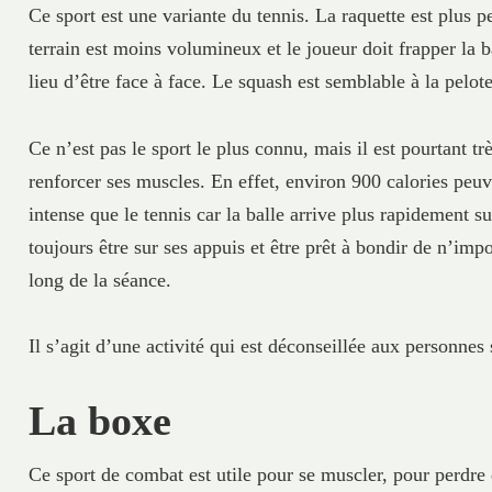
Ce sport est une variante du tennis. La raquette est plus pe
terrain est moins volumineux et le joueur doit frapper la 
lieu d’être face à face. Le squash est semblable à la pelot
Ce n’est pas le sport le plus connu, mais il est pourtant t
renforcer ses muscles. En effet, environ 900 calories peuv
intense que le tennis car la balle arrive plus rapidement s
toujours être sur ses appuis et être prêt à bondir de n’imp
long de la séance.
Il s’agit d’une activité qui est déconseillée aux personnes
La boxe
Ce sport de combat est utile pour se muscler, pour perdre 