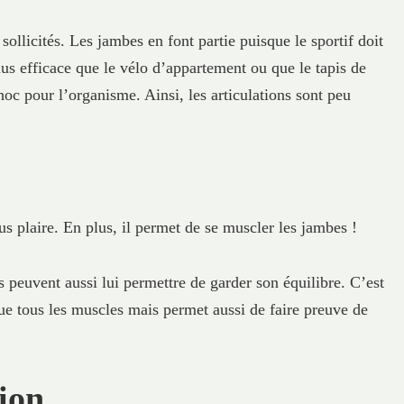
ollicités. Les jambes en font partie puisque le sportif doit
lus efficace que le vélo d’appartement ou que le tapis de
hoc pour l’organisme. Ainsi, les articulations sont peu
us plaire. En plus, il permet de se muscler les jambes !
es peuvent aussi lui permettre de garder son équilibre. C’est
que tous les muscles mais permet aussi de faire preuve de
ion