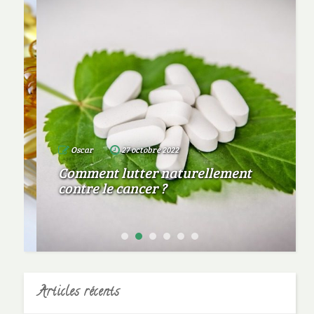
Oscar
27 octobre 2022
Comment lutter naturellement
contre le cancer ?
Articles récents