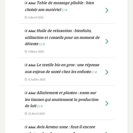
:
Table de massage pliable : bien
Alan
choisir son matériel
0
8 Avril 2026
:
Huile de relaxation : bienfaits,
Alan
utilisation et conseils pour un moment de
détente
0
9 Mars 2026
:
Le textile bio en gros : une réponse
Alan
aux enjeux de santé chez les enfants
0
9 Juillet 2025
:
Allaitement et plantes : zoom sur
Alan
les tisanes qui soutiennent la production
de lait
0
22 Avril 2025
:
Avis Aroma-zone : faut-il encore
Alan