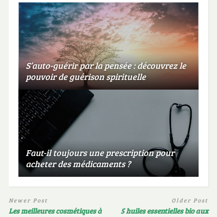
S’auto-guérir par la pensée : découvrez le
pouvoir de guérison spirituelle
Faut-il toujours une prescription pour
acheter des médicaments ?
Newer Post
Older Post
Les meilleures cosmétiques à
5 huiles essentielles bio aux