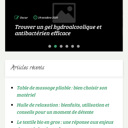
Oscar
19 octobre 2020
Trouver un gel hydroalcoolique et
antibactérien efficace
Articles récents
Table de massage pliable : bien choisir son
matériel
Huile de relaxation : bienfaits, utilisation et
conseils pour un moment de détente
Le textile bio en gros : une réponse aux enjeux