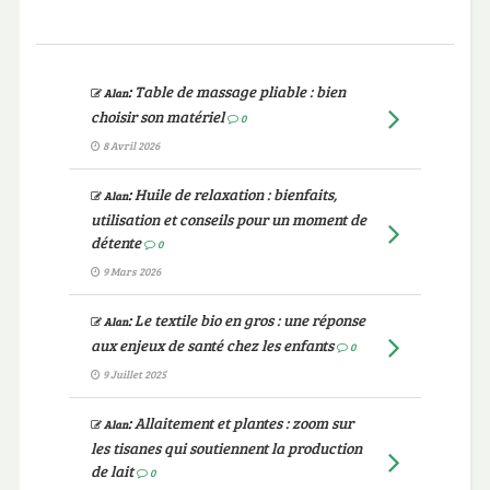
:
Table de massage pliable : bien
Alan
choisir son matériel
0
8 Avril 2026
:
Huile de relaxation : bienfaits,
Alan
utilisation et conseils pour un moment de
détente
0
9 Mars 2026
:
Le textile bio en gros : une réponse
Alan
aux enjeux de santé chez les enfants
0
9 Juillet 2025
:
Allaitement et plantes : zoom sur
Alan
les tisanes qui soutiennent la production
de lait
0