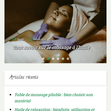
Oscar
16 juin 2020
Tout savoir sur le massage à l’huile
Articles récents
Table de massage pliable : bien choisir son
matériel
Huile de relaxation : bienfaits, utilisation et