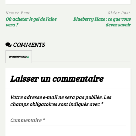
Newer Post
Older Post
Où acheter le gel de l’aloe
Blueberry Haze : ce que vous
vera ?
devez savoir
COMMENTS
WORDPRESS:
0
Laisser un commentaire
Votre adresse e-mail ne sera pas publiée.
Les
champs obligatoires sont indiqués avec
*
Commentaire
*