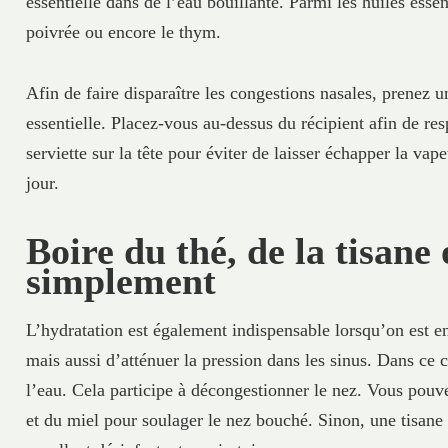
essentielle dans de l’eau bouillante. Parmi les huiles esse
poivrée ou encore le thym.
Afin de faire disparaître les congestions nasales, prenez 
essentielle. Placez-vous au-dessus du récipient afin de res
serviette sur la tête pour éviter de laisser échapper la va
jour.
Boire du thé, de la tisane 
simplement
L’hydratation est également indispensable lorsqu’on est e
mais aussi d’atténuer la pression dans les sinus. Dans ce ca
l’eau. Cela participe à décongestionner le nez. Vous pouve
et du miel pour soulager le nez bouché. Sinon, une tisane 