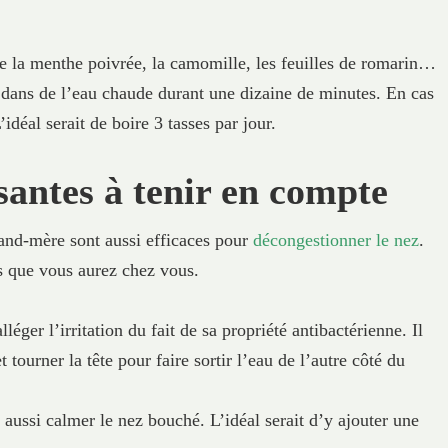
e la menthe poivrée, la camomille, les feuilles de romarin…
oix dans de l’eau chaude durant une dizaine de minutes. En cas
déal serait de boire 3 tasses par jour.
santes à tenir en compte
rand-mère sont aussi efficaces pour
décongestionner le nez
.
s que vous aurez chez vous.
lléger l’irritation du fait de sa propriété antibactérienne. Il
 tourner la tête pour faire sortir l’eau de l’autre côté du
 aussi calmer le nez bouché. L’idéal serait d’y ajouter une