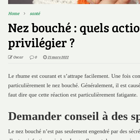
Home
santé
Nez bouché : quels acti
privilégier ?
Oscar
0
21 mars 2022
Le rhume est courant et s’attrape facilement. Une fois co
particulièrement le nez bouché. Généralement, il est causé
faut dire que cette réaction est particulièrement fatigante.
Demander conseil à des sp
Le nez bouché n’est pas seulement engendré par des sécr