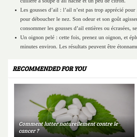
cuillère à soupe d’ail haché et un peu de citron.
Les gousses d’ail : l’ail n’est pas trop apprécié pour
pour déboucher le nez. Son odeur et son goût agissen
consommer les gousses d’ail entières ou écrasées, se
Un oignon pelé : cette fois, prenez un oignon, et épl
minutes environ. Les résultats peuvent être étonnam
RECOMMENDED FOR YOU
Comment lutter naturellement contre le
cancer ?