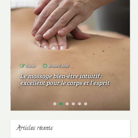
Oscar
10 avril 2020
Le massage bien-être intuitif :
excellent pour le corps et l’esprit
Articles récents