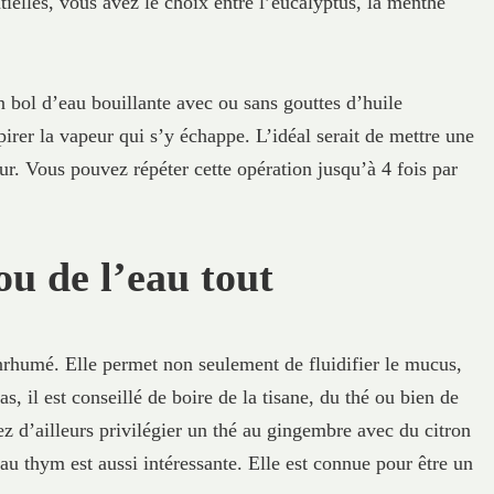
ntielles, vous avez le choix entre l’eucalyptus, la menthe
un bol d’eau bouillante avec ou sans gouttes d’huile
pirer la vapeur qui s’y échappe. L’idéal serait de mettre une
peur. Vous pouvez répéter cette opération jusqu’à 4 fois par
ou de l’eau tout
nrhumé. Elle permet non seulement de fluidifier le mucus,
s, il est conseillé de boire de la tisane, du thé ou bien de
z d’ailleurs privilégier un thé au gingembre avec du citron
au thym est aussi intéressante. Elle est connue pour être un