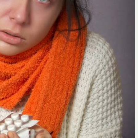
Oscar
25 mars 2022
Faut-il toujours une prescription
pour acheter des médicaments ?