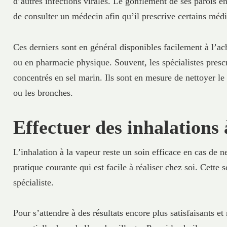
d’autres infections virales. Le gonflement de ses parois en
de consulter un médecin afin qu’il prescrive certains méd
Ces derniers sont en général disponibles facilement à l’a
ou en pharmacie physique. Souvent, les spécialistes prescr
concentrés en sel marin. Ils sont en mesure de nettoyer le
ou les bronches.
Effectuer des inhalations 
L’inhalation à la vapeur reste un soin efficace en cas de 
pratique courante qui est facile à réaliser chez soi. Cette
spécialiste.
Pour s’attendre à des résultats encore plus satisfaisants et 