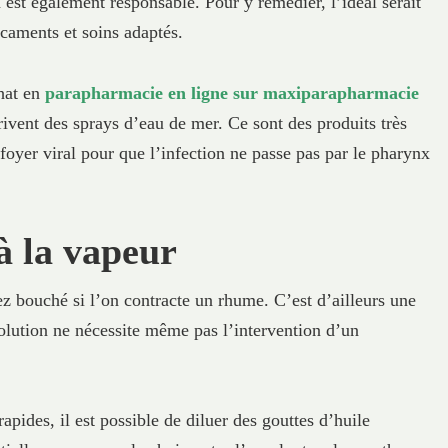
 est également responsable. Pour y remédier, l’idéal serait
icaments et soins adaptés.
chat en
parapharmacie en ligne sur maxiparapharmacie
ivent des sprays d’eau de mer. Ce sont des produits très
 foyer viral pour que l’infection ne passe pas par le pharynx
à la vapeur
nez bouché si l’on contracte un rhume. C’est d’ailleurs une
 solution ne nécessite même pas l’intervention d’un
rapides, il est possible de diluer des gouttes d’huile