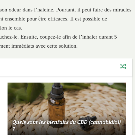
 son odeur dans l’haleine. Pourtant, il peut faire des miracles
t ensemble pour être efficaces. Il est possible de
lon le cas.
uchez-le. Ensuite, coupez-le afin de l’inhaler durant 5
ment immédiats avec cette solution.
Quels sont les bienfaits du CBD (cannabidiol)
?