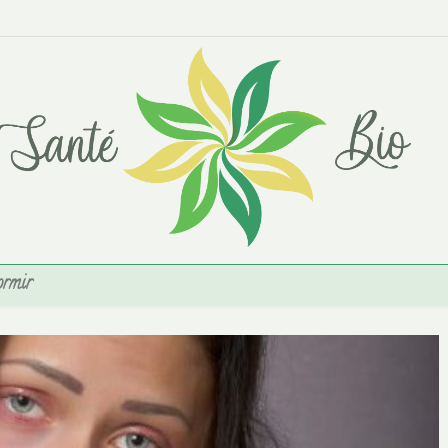
ormir