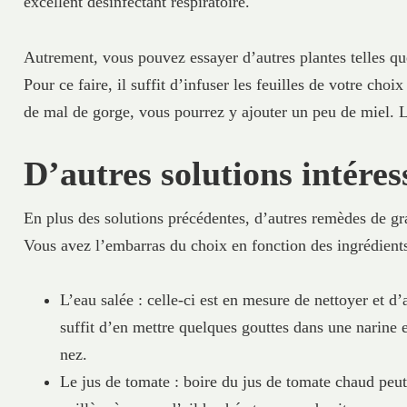
excellent désinfectant respiratoire.
Autrement, vous pouvez essayer d’autres plantes telles qu
Pour ce faire, il suffit d’infuser les feuilles de votre ch
de mal de gorge, vous pourrez y ajouter un peu de miel. L’i
D’autres solutions intéres
En plus des solutions précédentes, d’autres remèdes de g
Vous avez l’embarras du choix en fonction des ingrédient
L’eau salée : celle-ci est en mesure de nettoyer et d’a
suffit d’en mettre quelques gouttes dans une narine et
nez.
Le jus de tomate : boire du jus de tomate chaud peut