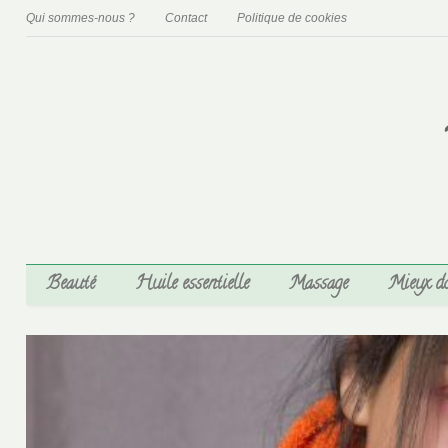
Qui sommes-nous ?
Contact
Politique de cookies
Beauté
Huile essentielle
Massage
Mieux d