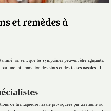
ons et remèdes à
ntaminé, on sent que les symptômes peuvent être agaçants,
 par une inflammation des sinus et des fosses nasales. Il
écialistes
étions de la muqueuse nasale provoquées par un rhume ou