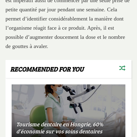
est impératif aussi de commencer par une seule prise de
petite quantité par jour pendant une semaine. Cela
permet d’identifier considérablement la manière dont
l’organisme réagit face à ce produit. Après, il est
possible d’augmenter doucement la dose et le nombre
de gouttes à avaler.
RECOMMENDED FOR YOU
Tourisme dentaire en Hongrie, 60%
d’économie sur vos soins dentaires