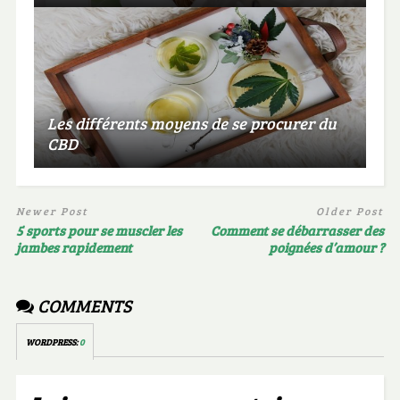
Les différents moyens de se procurer du
CBD
Newer Post
Older Post
5 sports pour se muscler les
Comment se débarrasser des
jambes rapidement
poignées d’amour ?
COMMENTS
WORDPRESS:
0