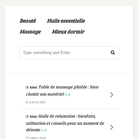
Beauté
Huile essentielle
Massage
Mieux dormir
:
Table de massage pliable : bien
Alan
choisir son matériel
0
8 Avril 2026
:
Huile de relaxation : bienfaits,
Alan
utilisation et conseils pour un moment de
détente
0
9 Mars 2026