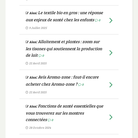
:
Le textile bio en gros : une réponse
Alan
aux enjeux de santé chez les enfants
0
9 Juillet 2025
:
Allaitement et plantes : zoom sur
Alan
les tisanes qui soutiennent la production
de lait
0
22 Avril 2025
:
Avis Aroma-zone : faut-il encore
Alan
acheter chez Aroma-zone ?
0
22 Avril 2025
:
Fonctions de santé essentielles que
Alan
vous trouverez sur les montres
connectées
0
28 Octobre 2024