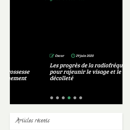
Oscar
29 juin 2020
Les progrès de la radiofréquence
pour rajeunir le visage et le
décolleté
Articles récents