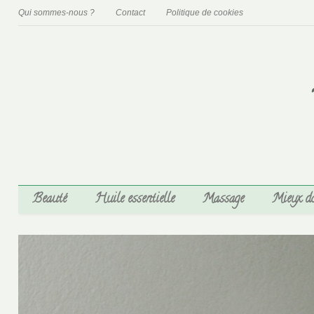
Qui sommes-nous ?
Contact
Politique de cookies
Beauté
Huile essentielle
Massage
Mieux d