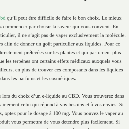
cbd
qu’il peut être difficile de faire le bon choix. Le mieux
ez commencer par choisir la saveur qui vous convient. En
iculier, il ne s’agit pas de vaper exclusivement la molécule.
s afin de donner un goût particulier aux liquides. Pour ce
 directement prélevées sur les plantes et qui parfument plus
que les terpènes ont certains effets médicaux auxquels vous
illeurs, en plus de trouver ces composants dans les liquides
 dans les parfums et les cosmétiques.
te lors du choix d’un e-liquide au CBD. Vous trouverez dans
ainement celui qui répond à vos besoins et à vos envies. Si
ers, optez pour le dosage à 100 mg. Vous pouvez le vaper au
oduit vous permettra de vous détendre plus facilement. Si