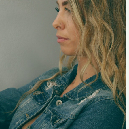
Oscar
21 septembre 2020
 à
Connaitre les signes de la grossesse
pour se préparer à l’accouchement