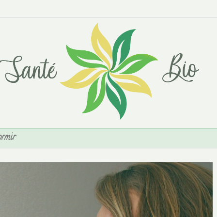
ormir