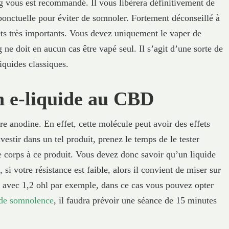
mg vous est recommandé. Il vous libèrera définitivement de
 ponctuelle pour éviter de somnoler. Fortement déconseillé à
ets très importants. Vous devez uniquement le vaper de
ne doit en aucun cas être vapé seul. Il s’agit d’une sorte de
iquides classiques.
un e-liquide au CBD
e anodine. En effet, cette molécule peut avoir des effets
estir dans un tel produit, prenez le temps de le tester
re corps à ce produit. Vous devez donc savoir qu’un liquide
si votre résistance est faible, alors il convient de miser sur
nt avec 1,2 ohl par exemple, dans ce cas vous pouvez opter
s de somnolence
, il faudra prévoir une séance de 15 minutes