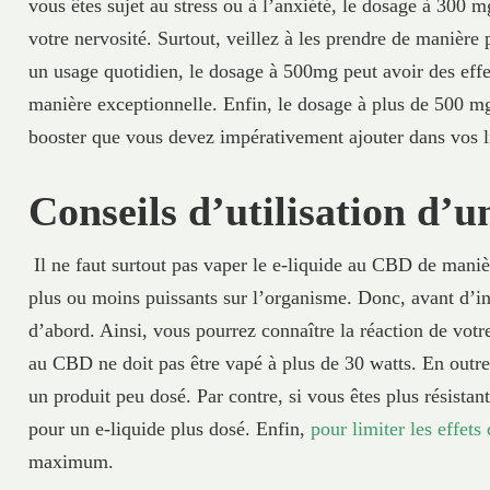
vous êtes sujet au stress ou à l’anxiété, le dosage à 300 
votre nervosité. Surtout, veillez à les prendre de manière
un usage quotidien, le dosage à 500mg peut avoir des eff
manière exceptionnelle. Enfin, le dosage à plus de 500 mg 
booster que vous devez impérativement ajouter dans vos l
Conseils d’utilisation d’
Il ne faut surtout pas vaper le e-liquide au CBD de manièr
plus ou moins puissants sur l’organisme. Donc, avant d’inv
d’abord. Ainsi, vous pourrez connaître la réaction de vot
au CBD ne doit pas être vapé à plus de 30 watts. En outre, 
un produit peu dosé. Par contre, si vous êtes plus résista
pour un e-liquide plus dosé. Enfin,
pour limiter les effet
maximum.