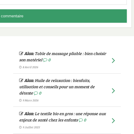
Alan
:
Table de massage pliable : bien choisir
son matériel
0
8 Avril 2026
Alan
:
Huile de relaxation : bienfaits,
utilisation et conseils pour un moment de
détente
0
9 Mars 2026
Alan
:
Le textile bio en gros : une réponse aux
enjeux de santé chez les enfants
0
9 Juillet 2025