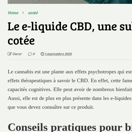
Home
santé
Le e-liquide CBD, une s
cotée
Oscar
0
1 septembre 2020
Le cannabis est une plante aux effets psychotropes qui es
effets thérapeutiques à savoir le CBD. En effet, cette fa
capacités cognitives. Elle peut avoir de nombreux bienfai
Aussi, elle est de plus en plus présente dans les e-liquide
que vous devez connaître sur ce produit.
Conseils pratiques pour bi