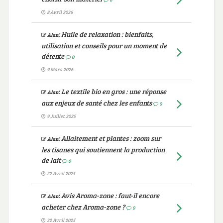
8 Avril 2026
:
Huile de relaxation : bienfaits,
Alan
utilisation et conseils pour un moment de
détente
0
9 Mars 2026
:
Le textile bio en gros : une réponse
Alan
aux enjeux de santé chez les enfants
0
9 Juillet 2025
:
Allaitement et plantes : zoom sur
Alan
les tisanes qui soutiennent la production
de lait
0
22 Avril 2025
:
Avis Aroma-zone : faut-il encore
Alan
acheter chez Aroma-zone ?
0
22 Avril 2025