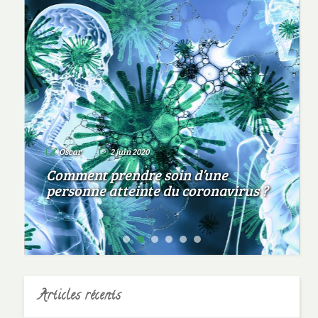
Oscar
2 juin 2020
Comment prendre soin d’une
personne atteinte du coronavirus ?
Articles récents