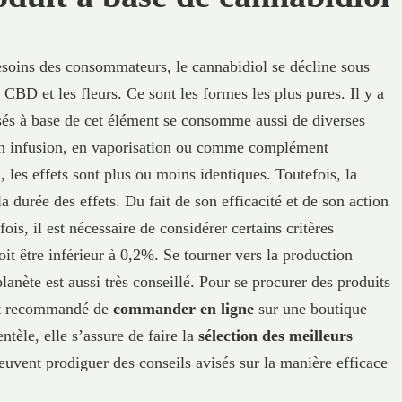
esoins des consommateurs, le cannabidiol se décline sous
e CBD et les fleurs. Ce sont les formes les plus pures. Il y a
lisés à base de cet élément se consomme aussi de diverses
 en infusion, en vaporisation ou comme complément
les effets sont plus ou moins identiques. Toutefois, la
a durée des effets. Du fait de son efficacité et de son action
fois, il est nécessaire de considérer certains critères
t être inférieur à 0,2%. Se tourner vers la production
lanète est aussi très conseillé. Pour se procurer des produits
 est recommandé de
commander en ligne
sur une boutique
ntèle, elle s’assure de faire la
sélection des meilleurs
peuvent prodiguer des conseils avisés sur la manière efficace