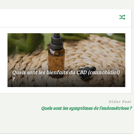
Quels sont les bienfaits du CBD (cannabidiol)
?
Older Post
Quels sont les symptômes de l’endométriose ?