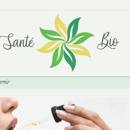
ormir