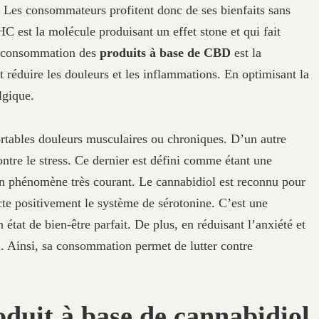
t. Les consommateurs profitent donc de ses bienfaits sans
HC est la molécule produisant un effet stone et qui fait
a consommation des
produits à base de CBD
est la
et réduire les douleurs et les inflammations. En optimisant la
lgique.
ortables douleurs musculaires ou chroniques. D’un autre
contre le stress. Ce dernier est défini comme étant une
un phénomène très courant. Le cannabidiol est reconnu pour
acte positivement le système de sérotonine. C’est une
 état de bien-être parfait. De plus, en réduisant l’anxiété et
il. Ainsi, sa consommation permet de lutter contre
oduit à base de cannabidiol