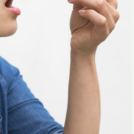
Oscar
13 juillet 2019
quelle
L’intérêt des masques de nuit pour
le visage