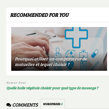
RECOMMENDED FOR YOU
Pourquoi utiliser un comparateur de
mutuelles et lequel choisir ?
Newer Post
Quelle huile végétale choisir pour quel type de massage ?
COMMENTS
WORDPRESS:
0