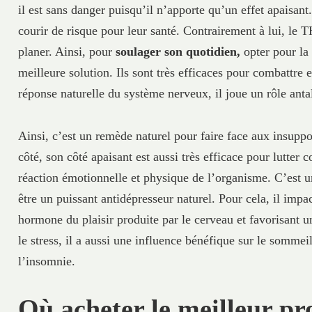
il est sans danger puisqu’il n’apporte qu’un effet apaisan
courir de risque pour leur santé. Contrairement à lui, le T
planer. Ainsi, pour
soulager son quotidien,
opter pour l
meilleure solution. Ils sont très efficaces pour combattre 
réponse naturelle du système nerveux, il joue un rôle anta
Ainsi, c’est un remède naturel pour faire face aux insupp
côté, son côté apaisant est aussi très efficace pour lutter 
réaction émotionnelle et physique de l’organisme. C’est 
être un puissant antidépresseur naturel. Pour cela, il imp
hormone du plaisir produite par le cerveau et favorisant un
le stress, il a aussi une influence bénéfique sur le somme
l’insomnie.
Où acheter le meilleur pr