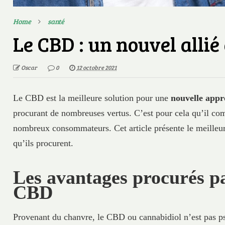
Home
santé
Le CBD : un nouvel allié
Oscar
0
12 octobre 2021
Le CBD est la meilleure solution pour une
nouvelle appr
procurant de nombreuses vertus. C’est pour cela qu’il co
nombreux consommateurs. Cet article présente le meilleur
qu’ils procurent.
Les avantages procurés pa
CBD
Provenant du chanvre, le CBD ou cannabidiol n’est pas p