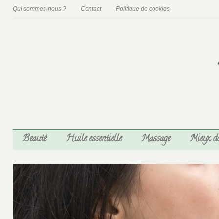
Qui sommes-nous ?
Contact
Politique de cookies
Beauté
Huile essentielle
Massage
Mieux d