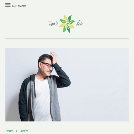
TOP MENU
Home
santé