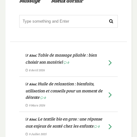
Massage
Mieux dormir
:
Table de massage pliable : bien
Alan
choisir son matériel
0
8 Avril 2026
:
Huile de relaxation : bienfaits,
Alan
utilisation et conseils pour un moment de
détente
0
9 Mars 2026
:
Le textile bio en gros : une réponse
Alan
aux enjeux de santé chez les enfants
0
9 Juillet 2025