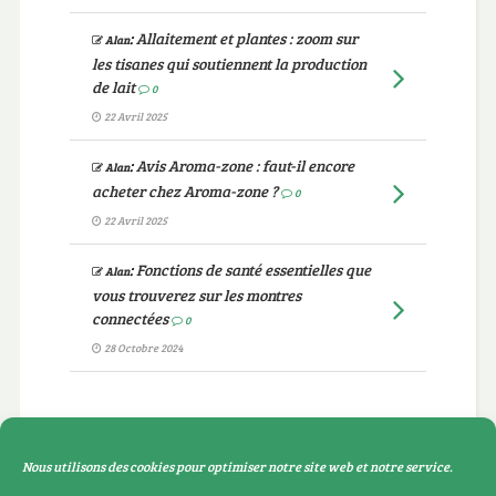
:
Allaitement et plantes : zoom sur
Alan
les tisanes qui soutiennent la production
de lait
0
22 Avril 2025
:
Avis Aroma-zone : faut-il encore
Alan
acheter chez Aroma-zone ?
0
22 Avril 2025
:
Fonctions de santé essentielles que
Alan
vous trouverez sur les montres
connectées
0
28 Octobre 2024
Catégories
Nous utilisons des cookies pour optimiser notre site web et notre service.