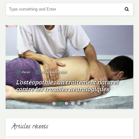
Oscar
12 décembre 2020
L’ostéopathie : un traitement naturel
contre les troubles neurologiques
Articles récents