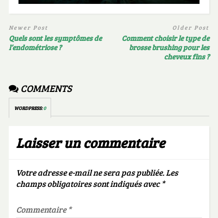
Newer Post
Older Post
Quels sont les symptômes de
Comment choisir le type de
l’endométriose ?
brosse brushing pour les
cheveux fins ?
COMMENTS
WORDPRESS:
0
Laisser un commentaire
Votre adresse e-mail ne sera pas publiée.
Les
champs obligatoires sont indiqués avec
*
Commentaire
*