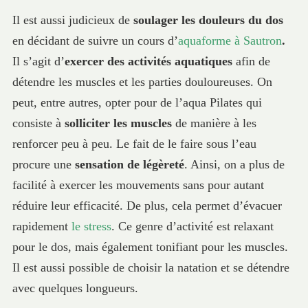
Il est aussi judicieux de
soulager les douleurs du dos
en décidant de suivre un cours d’
aquaforme à Sautron
.
Il s’agit d’
exercer des activités aquatiques
afin de
détendre les muscles et les parties douloureuses. On
peut, entre autres, opter pour de l’aqua Pilates qui
consiste à
solliciter les muscles
de manière à les
renforcer peu à peu. Le fait de le faire sous l’eau
procure une
sensation de légèreté
. Ainsi, on a plus de
facilité à exercer les mouvements sans pour autant
réduire leur efficacité. De plus, cela permet d’évacuer
rapidement
le stress
. Ce genre d’activité est relaxant
pour le dos, mais également tonifiant pour les muscles.
Il est aussi possible de choisir la natation et se détendre
avec quelques longueurs.