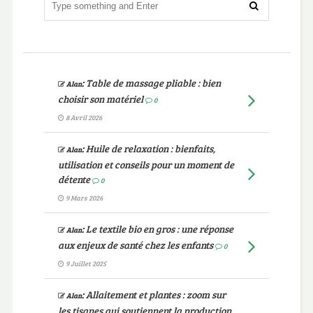
:
Table de massage pliable : bien
Alan
choisir son matériel
0
8 Avril 2026
:
Huile de relaxation : bienfaits,
Alan
utilisation et conseils pour un moment de
détente
0
9 Mars 2026
:
Le textile bio en gros : une réponse
Alan
aux enjeux de santé chez les enfants
0
9 Juillet 2025
:
Allaitement et plantes : zoom sur
Alan
les tisanes qui soutiennent la production