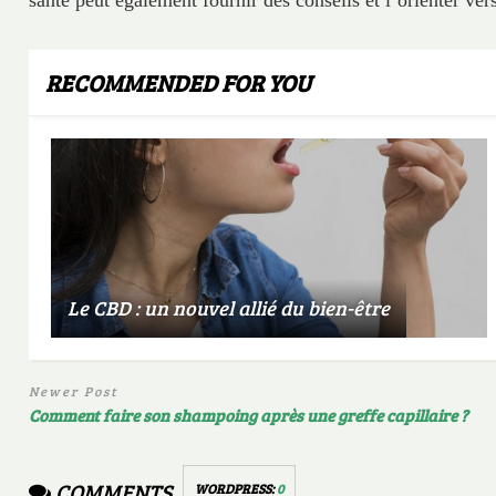
RECOMMENDED FOR YOU
Le CBD : un nouvel allié du bien-être
Newer Post
Comment faire son shampoing après une greffe capillaire ?
COMMENTS
WORDPRESS:
0