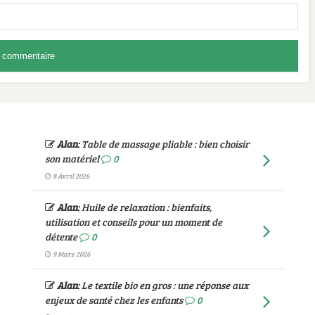
Alan
:
Table de massage pliable : bien choisir
son matériel
0
8 Avril 2026
Alan
:
Huile de relaxation : bienfaits,
utilisation et conseils pour un moment de
détente
0
9 Mars 2026
Alan
:
Le textile bio en gros : une réponse aux
enjeux de santé chez les enfants
0