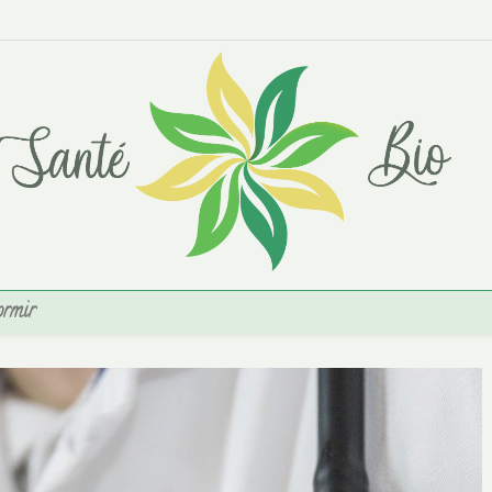
ormir