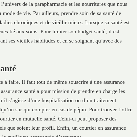
 l’univers de la parapharmacie et les nourritures que nous
mode de vie. Par ailleurs, prendre soin de sa santé de
ladies chroniques et de vieillir mieux. Lorsque sa santé est
es lié aux soins. Pour limiter son budget santé, il est
ant ses vieilles habitudes et en se soignant qu’avec des
santé
e à faire. Il faut tout de même souscrire à une assurance
 assurance santé a pour mission de prendre en charge les
u’il s’agisse d’une hospitalisation ou d’un traitement
elqu’un sur qui compter en cas de pépin. Pour trouver l’offre
courtier en mutuelle santé. Celui-ci peut proposer des
ls que soient leur profil. Enfin, un courtier en assurance
ers la meilleure compagnie d’assurance.