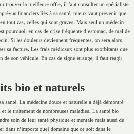
 trouver la meilleure offre, il faut consulter un spécialiste
imprévus financiers liés à sa santé, mieux vaut prévenir que
, en tout cas, celles qui sont graves. Mais seul un médecin
est pourquoi, en cas de crise fréquente d’estomac, de mal de
cin. Si les douleurs deviennent fréquentes, on sera alors
ser sa facture. Les frais médicaux sont plus exorbitants que
ion de son véhicule. En cas de signe étrange, il faut réagir
ts bio et naturels
 sa santé. La médecine douce et naturelle a déjà démontré
n et le traitement de nombreuses maladies. La santé bio
endre soin de leur santé physique et mentale mais aussi de
quer dans n’importe quel domaine que ce soit dans le