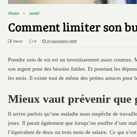
Home
santé
Comment limiter son bu
Oscar
0
25 septembre 2020
Prendre soin de soi est un investissement assez couteux. 
son argent pour des besoins futiles. Et pourtant les dépen
les mois. Il existe tout de même des petites astuces pour l
Mieux vaut prévenir que 
Il arrive parfois qu’une maladie nous empêche de travailler
jours. Il parait également que lorsqu’on souffre d’une ma
l’équivalent de deux ou trois mois de salaire. Ce qui n’es