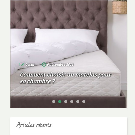
Oscar
9 décembre 2021
Comment choisir un matelas pour
sa chambre ?
Articles récents