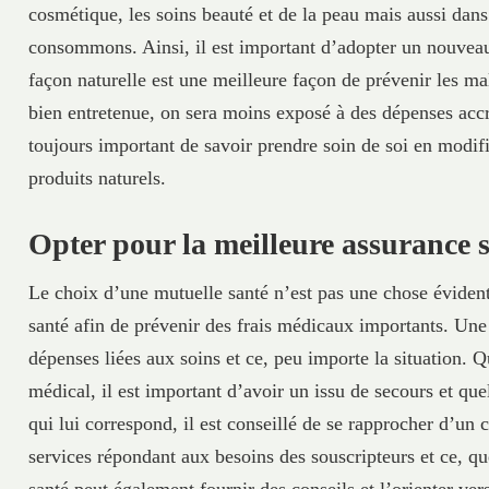
cosmétique, les soins beauté et de la peau mais aussi dans
consommons. Ainsi, il est important d’adopter un nouveau 
façon naturelle est une meilleure façon de prévenir les ma
bien entretenue, on sera moins exposé à des dépenses accru
toujours important de savoir prendre soin de soi en modifi
produits naturels.
Opter pour la meilleure assurance 
Le choix d’une mutuelle santé n’est pas une chose évident
santé afin de prévenir des frais médicaux importants. Une
dépenses liées aux soins et ce, peu importe la situation. Q
médical, il est important d’avoir un issu de secours et qu
qui lui correspond, il est conseillé de se rapprocher d’un 
services répondant aux besoins des souscripteurs et ce, que
santé peut également fournir des conseils et l’orienter v