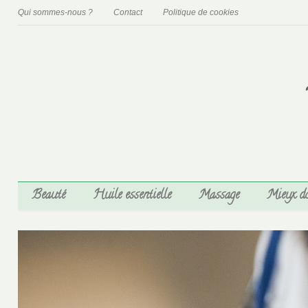
Qui sommes-nous ?
Contact
Politique de cookies
Beauté
Huile essentielle
Massage
Mieux d