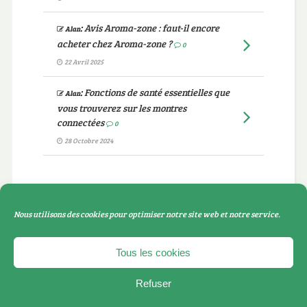
:
Avis Aroma-zone : faut-il encore
Alan
acheter chez Aroma-zone ?
0
22 Avril 2025
:
Fonctions de santé essentielles que
Alan
vous trouverez sur les montres
connectées
0
28 Octobre 2024
Catégories
Nous utilisons des cookies pour optimiser notre site web et notre service.
Catégories
Tous les cookies
Refuser
© 2019 Blog Santé Bio. Tous droits réservés. blogsantebio.com