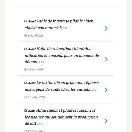
:
Table de massage pliable : bien
Alan
choisir son matériel
0
8 Avril 2026
:
Huile de relaxation : bienfaits,
Alan
utilisation et conseils pour un moment de
détente
0
9 Mars 2026
:
Le textile bio en gros : une réponse
Alan
aux enjeux de santé chez les enfants
0
9 Juillet 2025
:
Allaitement et plantes : zoom sur
Alan
les tisanes qui soutiennent la production
de lait
0
22 Avril 2025