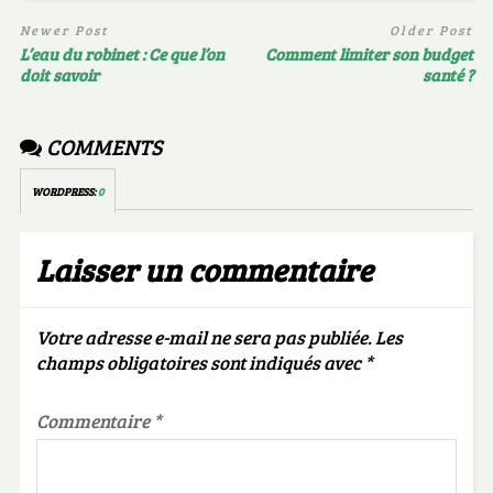
Newer Post
Older Post
L’eau du robinet : Ce que l’on
Comment limiter son budget
doit savoir
santé ?
COMMENTS
WORDPRESS:
0
Laisser un commentaire
Votre adresse e-mail ne sera pas publiée.
Les
champs obligatoires sont indiqués avec
*
Commentaire
*