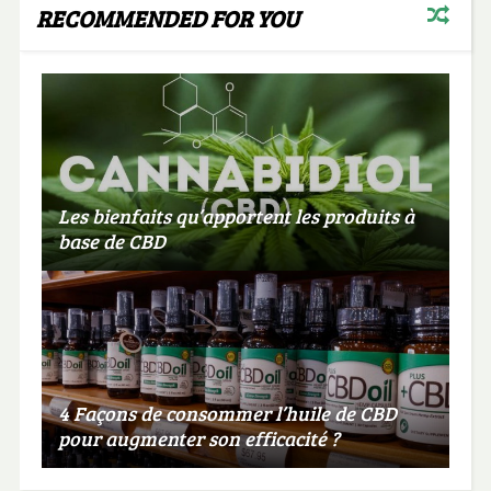
RECOMMENDED FOR YOU
Les bienfaits qu’apportent les produits à
base de CBD
4 Façons de consommer l’huile de CBD
pour augmenter son efficacité ?